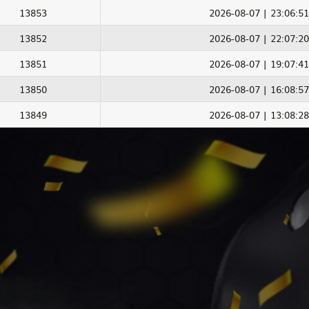
13853
2026-08-07 | 23:06:51
13852
2026-08-07 | 22:07:20
13851
2026-08-07 | 19:07:41
13850
2026-08-07 | 16:08:57
13849
2026-08-07 | 13:08:28