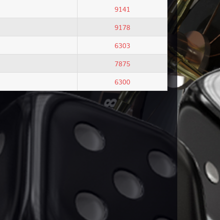
9141
9178
6303
7875
6300