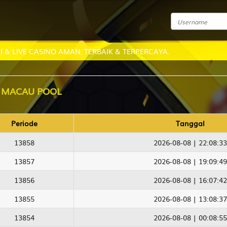
 CASINO AMAN, TERBAIK & TERPERCAYA.
 MACAU POOL
Periode
Tanggal
13858
2026-08-08 | 22:08:33
13857
2026-08-08 | 19:09:49
13856
2026-08-08 | 16:07:42
13855
2026-08-08 | 13:08:37
13854
2026-08-08 | 00:08:55